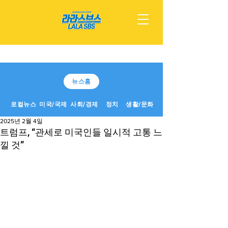
뉴스홈
로컬뉴스
미국/국제
사회/경제
정치
생활/문화
2025년 2월 4일
트럼프, “관세로 미국인들 일시적 고통 느
낄 것”