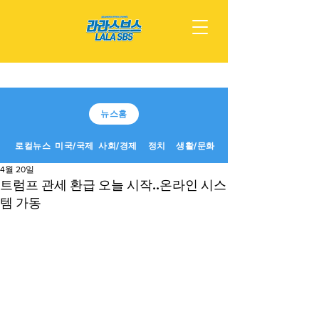
뉴스홈
로컬뉴스
미국/국제
사회/경제
정치
생활/문화
4월 20일
트럼프 관세 환급 오늘 시작..온라인 시스
템 가동