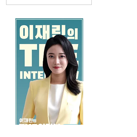
GO >>