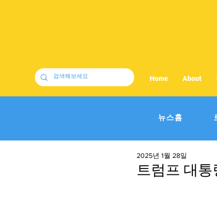
Home
About
뉴스홈
2025년 1월 28일
트럼프 대통령