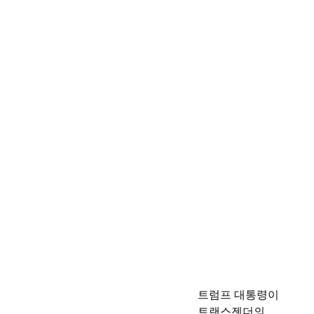
트럼프 대통령이
트랜스젠더의