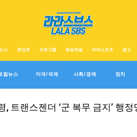
뉴스
편성표
프로그램
방송채널
라라스포츠
광고
로컬뉴스
미국/국제
사회/경제
정치
, 트랜스젠더 ‘군 복무 금지’ 행