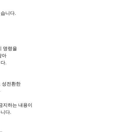
습니다.
던
지 명령을
담아
다.
로 성전환한
우
 금지하는 내용이
니다.