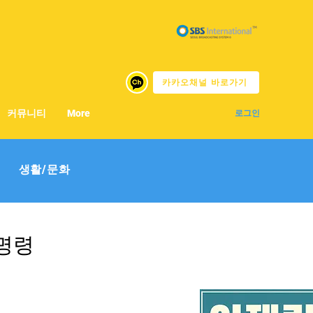
카카오채널 바로가기
커뮤니티
More
로그인
생활/문화
정명령