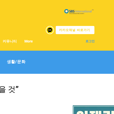
카카오채널 바로가기
커뮤니티
More
로그인
생활/문화
을 것”