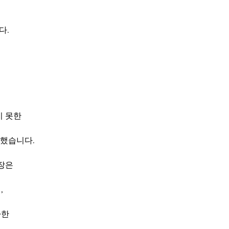
 
다.
면
 못한 
고했습니다.
장은 
,
한 