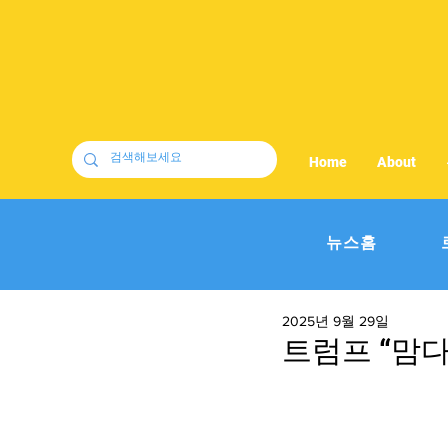
Home
About
뉴스홈
2025년 9월 29일
트럼프 “맘다