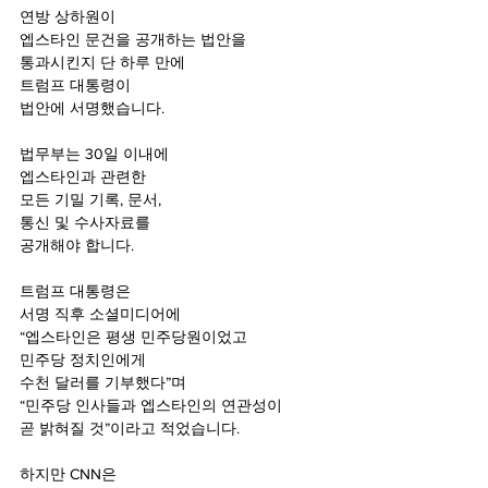
연방 상하원이
엡스타인 문건을 공개하는 법안을
통과시킨지 단 하루 만에
트럼프 대통령이 
법안에 서명했습니다. 
법무부는 30일 이내에 
엡스타인과 관련한 
모든 기밀 기록, 문서, 
통신 및 수사자료를 
공개해야 합니다.
트럼프 대통령은 
서명 직후 소셜미디어에 
“엡스타인은 평생 민주당원이었고 
민주당 정치인에게 
수천 달러를 기부했다”며 
“민주당 인사들과 엡스타인의 연관성이
곧 밝혀질 것”이라고 적었습니다.
하지만 CNN은 