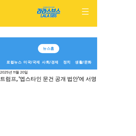
뉴스홈
로컬뉴스
미국/국제
사회/경제
정치
생활/문화
2025년 11월 20일
트럼프, '엡스타인 문건 공개 법안'에 서명