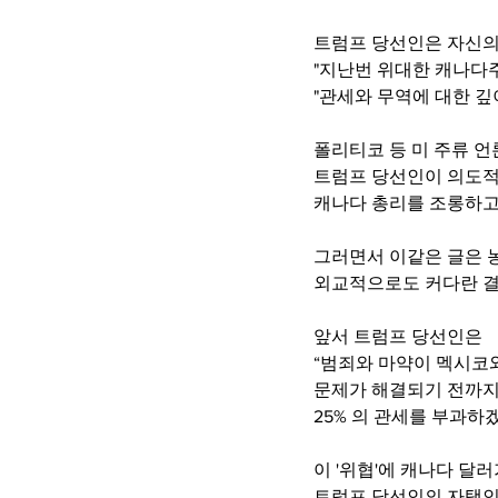
트럼프 당선인은 자신의 
"지난번 위대한 캐나다
"관세와 무역에 대한 
폴리티코 등 미 주류 
트럼프 당선인이 의도
캐나다 총리를 조롱하
그러면서 이같은 글은 
외교적으로도 커다란 
앞서 트럼프 당선인은  
“범죄와 마약이 멕시코
문제가 해결되기 전까지
25% 의 관세를 부과
이 '위협'에 캐나다 달
트럼프 당선인의 자택