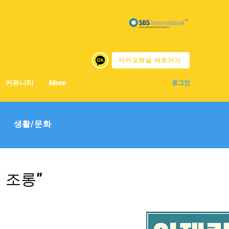
카카오채널 바로가기
커뮤니티
More
로그인
생활/문화
 조롱”