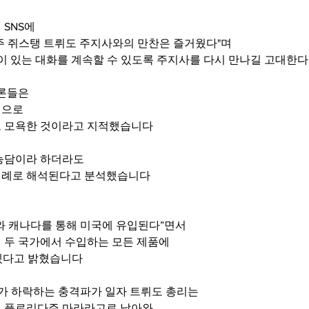
SNS에
주 쥐스탱 트뤼도 주지사와의 만찬은 즐거웠다"며
깊이 있는 대화를 계속할 수 있도록 주지사를 다시 만나길 고대한
언론들은
적으로
고 모욕한 것이라고 지적했습니다
농담이라 하더라도
결례로 해석된다고 분석했습니다
와 캐나다를 통해 미국에 유입된다”면서 
 두 국가에서 수입하는 모든 제품에 
하겠다고 밝혔습니다
러가 하락하는 충격파가 일자 트뤼도 총리는
인 플로리다주 마라라고로 날아와