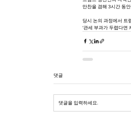
만찬을 겸해 3시간 동
당시 논의 과정에서 트
'관세 부과가 두렵다면 
댓글
댓글을 입력하세요.