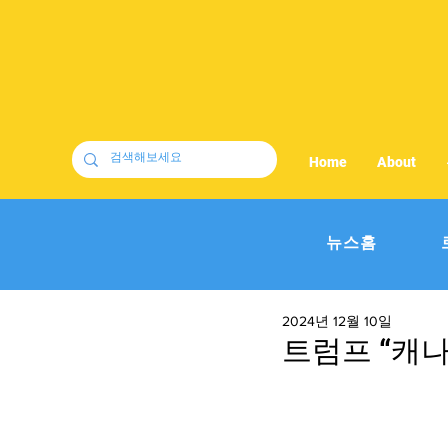
Home
About
뉴스홈
2024년 12월 10일
트럼프 “캐나