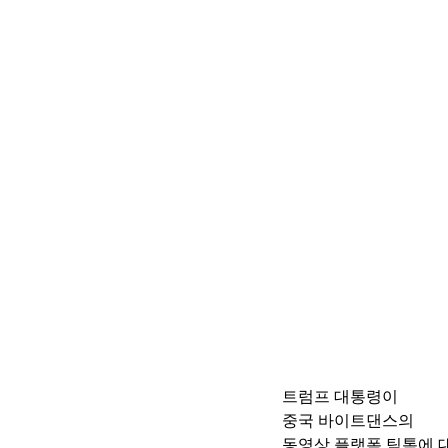
트럼프 대통령이 
중국 바이트댄스의 
동영상 플랫폼 틱톡에 