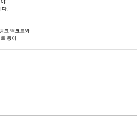
야 
니다.
프랭크 맥코트와 
트 등이 