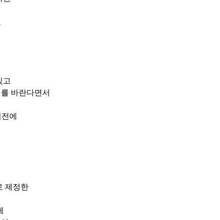
 
있고 
를 바란다면서 
이전에 
 
 제정한 
에 