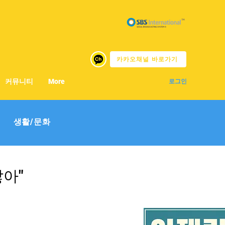
카카오채널 바로가기
커뮤니티
More
로그인
생활/문화
많아"