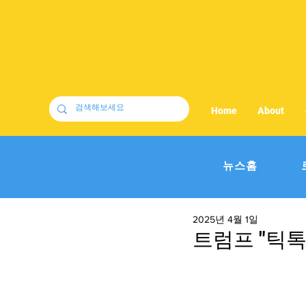
Home
About
뉴스홈
2025년 4월 1일
트럼프 "틱톡