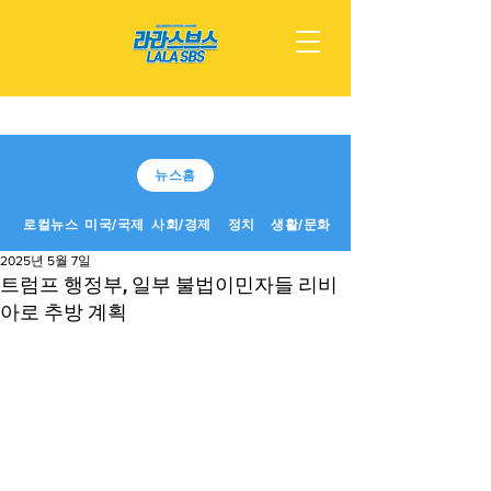
뉴스홈
로컬뉴스
미국/국제
사회/경제
정치
생활/문화
2025년 5월 7일
트럼프 행정부, 일부 불법이민자들 리비
아로 추방 계획