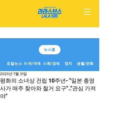
뉴스홈
로컬뉴스
미국/국제
사회/경제
정치
생활/문화
2023년 7월 31일
평화의 소녀상 건립 10주년- "일본 총영
사가 매주 찾아와 철거 요구".."관심 가져
야"