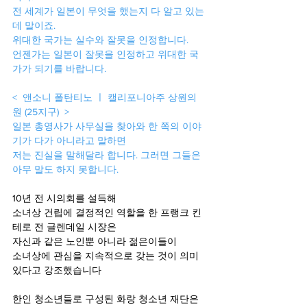
전 세계가 일본이 무엇을 했는지 다 알고 있는
데 말이죠.
위대한 국가는 실수와 잘못을 인정합니다. 
언젠가는 일본이 잘못을 인정하고 위대한 국
가가 되기를 바랍니다.
<  앤소니 폴탄티노 ㅣ 캘리포니아주 상원의
원 (25지구)  >  
일본 총영사가 사무실을 찾아와 한 쪽의 이야
기가 다가 아니라고 말하면
저는 진실을 말해달라 합니다. 그러면 그들은 
아무 말도 하지 못합니다.
10년 전 시의회를 설득해 
소녀상 건립에 결정적인 역할을 한 프랭크 킨
테로 전 글렌데일 시장은 
자신과 같은 노인뿐 아니라 젊은이들이 
소녀상에 관심을 지속적으로 갖는 것이 의미 
있다고 강조했습니다 
한인 청소년들로 구성된 화랑 청소년 재단은