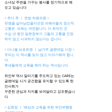
소녀상 주변을 가꾸는 봉사를 정기적으로 해
오고 있습니다 
< 주디 추 ㅣ 연방 하원의원 >
전쟁을 살아남았을지언정 피해자들의 정신적 
고통은  피해는 여전합니다. 더 최악인 건 
수십 년 동안 일본정부가 그들의 고통을 인정
하지 않고 사과하지 않는다는 겁니다.
< 다니엘 브로트맨 ㅣ 남가주 글렌데일 시장 >
우리는 이 역사를 잊지 않고 이야기해야 합니
다.
후세들에게 교육을 해야 하는 역사입니다. 
위안부 역사 알리기를 주도하고 있는 CARE는 
글렌데일 시가 굳건함을 유지할 수 있도록 한
인사회가 
꾸준한 관심과 지지를 보여달라고 강조했습니
다 
< 김현정 ㅣ '배상과 교육을 위한 위안부행동 