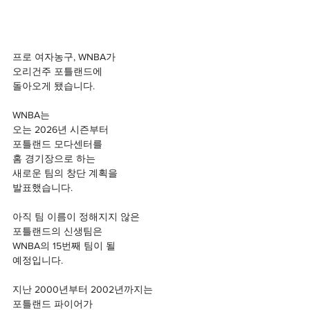
프로 여자농구, WNBA가
오리건주 포틀랜드에
돌아오게 됐습니다.
WNBA는
오는 2026년 시즌부터
포틀랜드 모다센터를
홈 경기장으로 하는
새로운 팀의 창단 계획을
발표했습니다.
아직 팀 이름이 정해지지 않은
포틀랜드의 신생팀은
WNBA의 15번째 팀이 될
예정입니다.
지난 2000년부터 2002년까지는
포틀랜드 파이어가