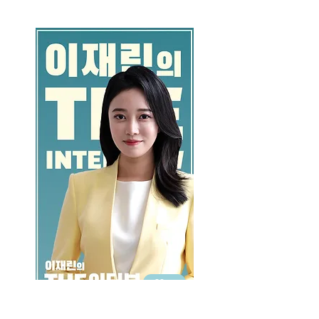
GO >>