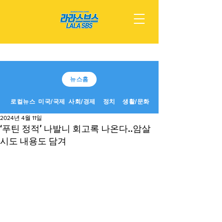
뉴스홈
로컬뉴스
미국/국제
사회/경제
정치
생활/문화
2024년 4월 11일
‘푸틴 정적’ 나발니 회고록 나온다..암살
시도 내용도 담겨