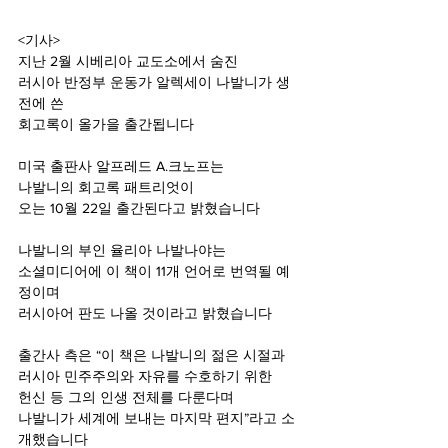
<기사>
지난 2월 시베리아 교도소에서 숨진 
러시아 반정부 운동가 알렉세이 나발니가 생
전에 쓴
회고록이 올가을 출간됩니다 
미국 출판사 알프레드 A.크노프는
나발니의 회고록 패트리엇이 
오는 10월 22일 출간된다고 밝혔습니다 
나발니의 부인 율리아 나발나야는
소셜미디어에 이 책이 11개 언어로 번역될 예
정이며
러시아어 판도 나올 것이라고 밝혔습니다 
출간사 측은 “이 책은 나발니의 젊은 시절과
러시아 민주주의와 자유를 수호하기 위한 
헌신 등 그의 인생 전체를 다룬다며 
나발니가 세계에 보내는 마지막 편지”라고 소
개했습니다 