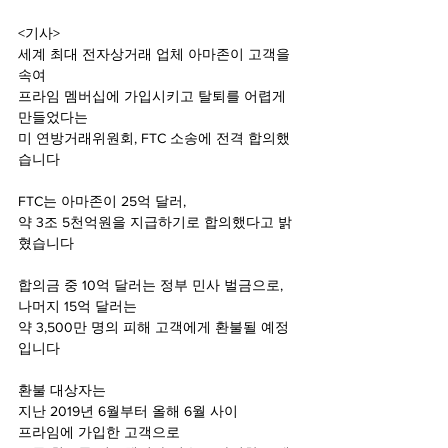
<기사>
세계 최대 전자상거래 업체 아마존이 고객을 
속여 
프라임 멤버십에 가입시키고 탈퇴를 어렵게 
만들었다는 
미 연방거래위원회, FTC 소송에 전격 합의했
습니다
FTC는 아마존이 25억 달러,
약 3조 5천억원을 지급하기로 합의했다고 밝
혔습니다
합의금 중 10억 달러는 정부 민사 벌금으로, 
나머지 15억 달러는 
약 3,500만 명의 피해 고객에게 환불될 예정
입니다
환불 대상자는 
지난 2019년 6월부터 올해 6월 사이 
프라임에 가입한 고객으로 