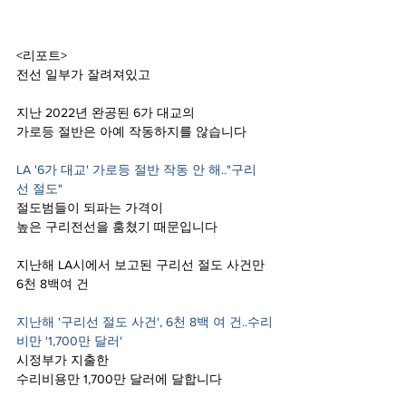
<리포트>
전선 일부가 잘려져있고
지난 2022년 완공된 6가 대교의
가로등 절반은 아예 작동하지를 않습니다 
LA '6가 대교' 가로등 절반 작동 안 해.."구리
선 절도"
절도범들이 되파는 가격이
높은 구리전선을 훔쳤기 때문입니다 
지난해 LA시에서 보고된 구리선 절도 사건만
6천 8백여 건
지난해 '구리선 절도 사건', 6천 8백 여 건..수리
비만 '1,700만 달러'
시정부가 지출한
수리비용만 1,700만 달러에 달합니다  