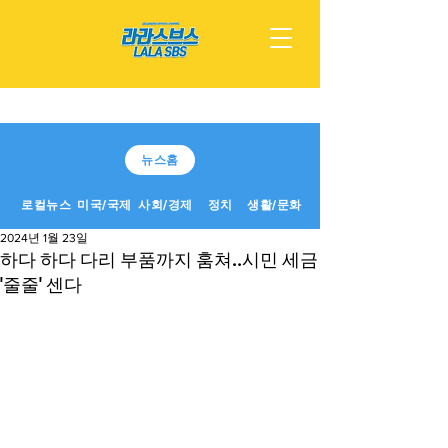
뉴스홈
로컬뉴스
미국/국제
사회/경제
정치
생활/문화
2024년 1월 23일
하다 하다 다리 부품까지 훔쳐..시민 세금
'줄줄' 센다