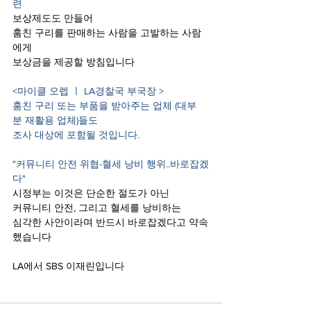
련 
보상제도도 만들어 
훔친 구리를 판매하는 사람을 고발하는 사람
에게
보상금을 제공할 방침입니다
<마이클 오렙 ㅣ LA경찰국 부국장 >
훔친 구리 또는 부품을 받아주는 업체 (대부
분 재활용 업체)들도
조사 대상에 포함될 것입니다.
"커뮤니티 안전 위협-혈세 낭비 행위..바로잡겠
다"
시정부는 이것은 단순한 절도가 아닌 
커뮤니티 안전, 그리고 혈세를 낭비하는
심각한 사안이라며 반드시 바로잡겠다고 약속
했습니다 
LA에서 SBS 이재린입니다   