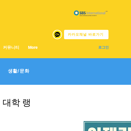
카카오채널 바로가기
커뮤니티
More
로그인
생활/문화
정 대학 랭