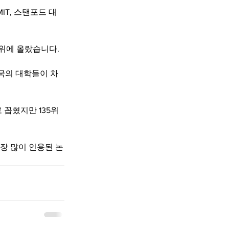
IT, 스탠포드 대
11위에 올랐습니다.
영국의 대학들이 차
 꼽혔지만 135위
가장 많이 인용된 논