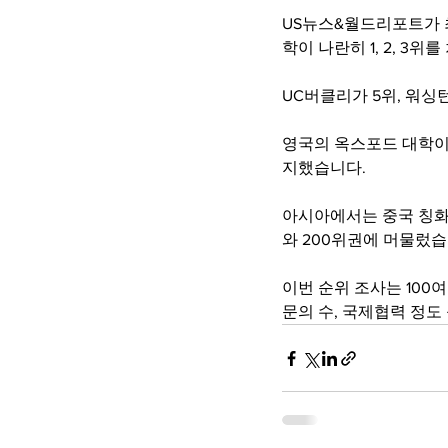
US뉴스&월드리포트가 최
학이 나란히 1, 2, 3위
UC버클리가 5위, 워싱턴
영국의 옥스포드 대학이 
지했습니다.
아시아에서는 중국 칭화대
와 200위권에 머물렀습
이번 순위 조사는 100
문의 수, 국제협력 정도