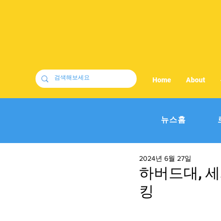
Home
About
뉴스홈
2024년 6월 27일
하버드대, 세계
킹