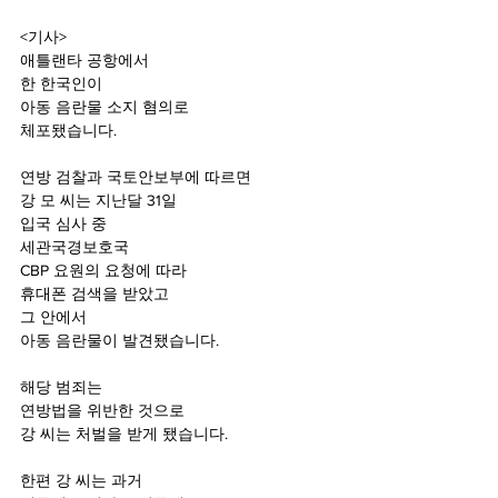
<기사>
애틀랜타 공항에서 
한 한국인이 
아동 음란물 소지 혐의로 
체포됐습니다.
연방 검찰과 국토안보부에 따르면
강 모 씨는 지난달 31일 
입국 심사 중 
세관국경보호국 
CBP 요원의 요청에 따라 
휴대폰 검색을 받았고
그 안에서 
아동 음란물이 발견됐습니다.
해당 범죄는 
연방법을 위반한 것으로 
강 씨는 처벌을 받게 됐습니다.
한편 강 씨는 과거