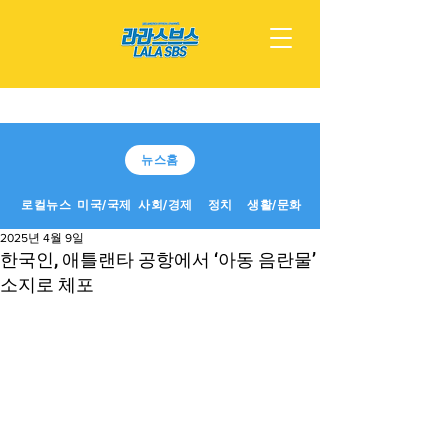
뉴스홈
로컬뉴스
미국/국제
사회/경제
정치
생활/문화
2025년 4월 9일
한국인, 애틀랜타 공항에서 ‘아동 음란물’
소지로 체포