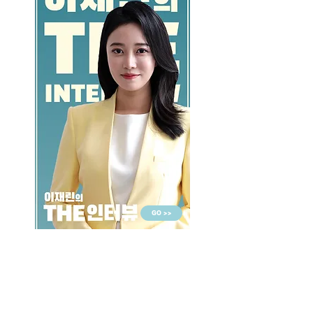
GO >>
LALASBS