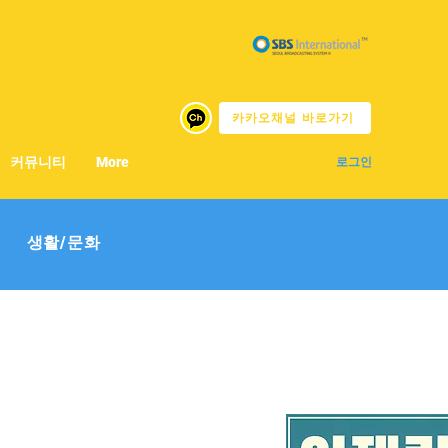
카카오채널 바로가기
커뮤니티
More
로그인
생활/문화