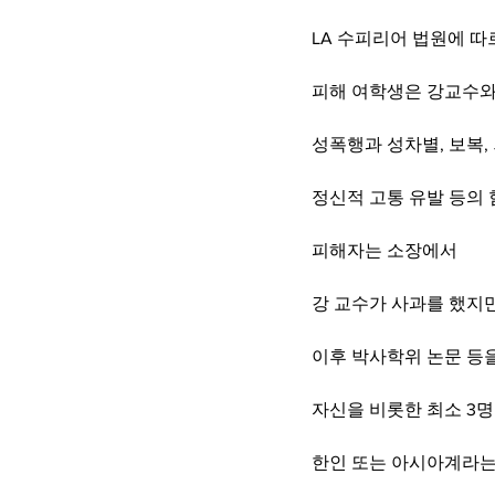
LA 수피리어 법원에 따
피해 여학생은 강교수와
성폭행과 성차별, 보복, 
정신적 고통 유발 등의
피해자는 소장에서
강 교수가 사과를 했지
이후 박사학위 논문 등
자신을 비롯한 최소 3
한인 또는 아시아계라는