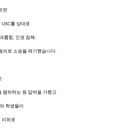
르면
 USC를 상대로
괴롭힘, 인권 침해,
 혐의로 소송을 제기했습니다.
만
을 폄하하는 등 압박을 가했고
명의 학생들이
 이유로