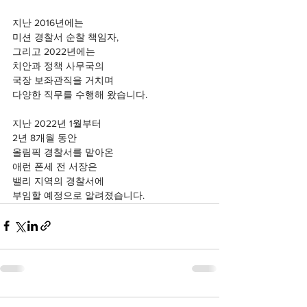
지난 2016년에는 
미션 경찰서 순찰 책임자,
그리고 2022년에는
치안과 정책 사무국의
국장 보좌관직을 거치며
다양한 직무를 수행해 왔습니다.
지난 2022년 1월부터 
2년 8개월 동안
올림픽 경찰서를 맡아온
애런 폰세 전 서장은
밸리 지역의 경찰서에
부임할 예정으로 알려졌습니다.