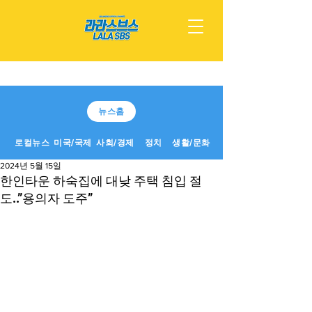
뉴스홈
로컬뉴스
미국/국제
사회/경제
정치
생활/문화
2024년 5월 15일
한인타운 하숙집에 대낮 주택 침입 절
도..”용의자 도주”