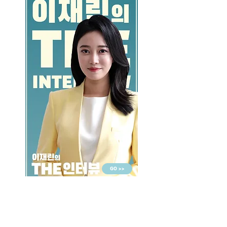
GO >>