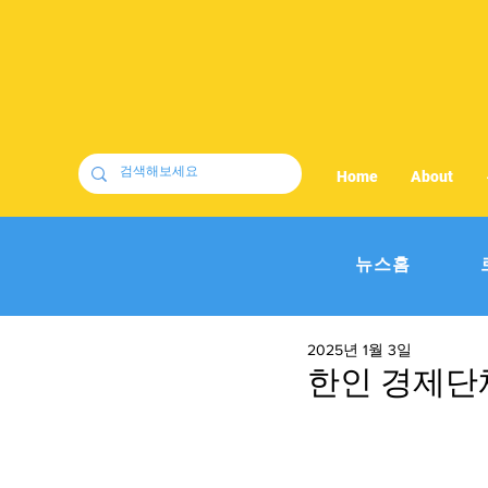
Home
About
뉴스홈
2025년 1월 3일
한인 경제단체