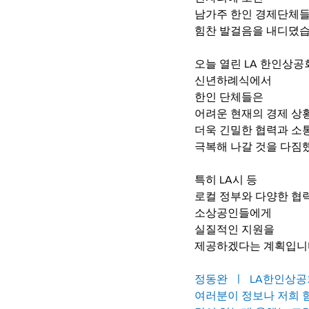
남가주 한인 경제단체
힘찬 발걸음을 내디뎠습
오늘 열린 LA 한인상
신년하례식에서
한인 단체들은
어려운 현재의 경제 상
더욱 긴밀한 협력과 소
극복해 나갈 것을 다짐
특히 LA시 등
로컬 정부와 다양한 협
소상공인들에게
실질적인 지원을  
제공하겠다는 계획입니
정동완  ㅣ  LA한인상
여러분이 정보나 저희 