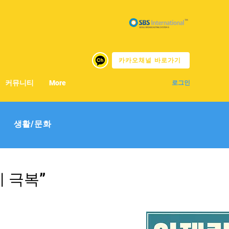
카카오채널 바로가기
커뮤니티
More
로그인
생활/문화
기 극복”