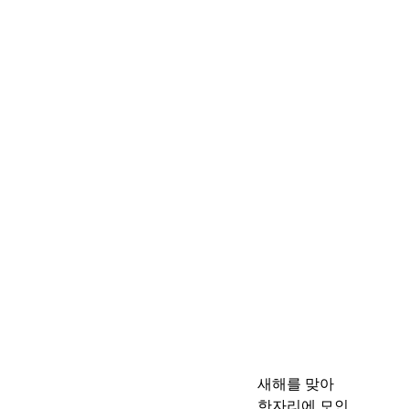
새해를 맞아
한자리에 모인