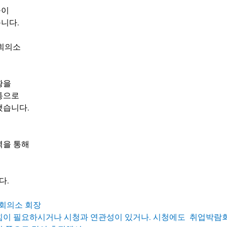
들이
니다.
공회의소
황을
통으로
했습니다.
력을 통해
다.
공회의소 회장
힘이 필요하시거나 시청과 연관성이 있거나. 시청에도  취업박람회