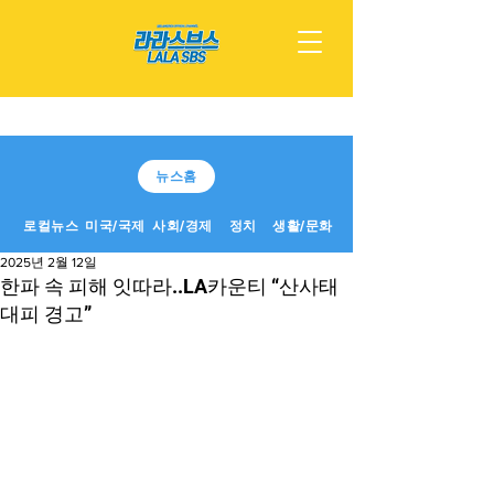
뉴스홈
로컬뉴스
미국/국제
사회/경제
정치
생활/문화
2025년 2월 12일
한파 속 피해 잇따라..LA카운티 “산사태
대피 경고”