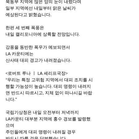
북동부 지역에 많은 양의 눈이 내렸다며
일부 지역에선 내일부터 맑은 날씨가
예상된다고 밝혔습니다.
한편 세 번째 폭풍은
내일 캘리포니아에 상륙할 전망입니다.
강풍을 동반한 폭우가 예보되면서
LA 카운티에는
산사태 대피 경고가 내려졌습니다.
<로버트 루나 ㅣ LA 셰리프국장>
“우리는 특정 고위험 지역에서 대피 조치를 시
행할 가능성이 높습니다. 대피 명령이 내려지
면 반드시 따르시고, 지체 없이 떠나시길 바랍
니다.”
국립기상청은 내일 오전부터 저녁까지
LA카운티 대부분 지역에 홍수 경보를 발령했
으며
주민들에게 대피 명령이 내려질 경우
반드시 따를 것을 당부했습니다.