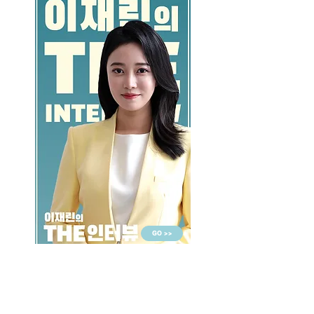
GO >>