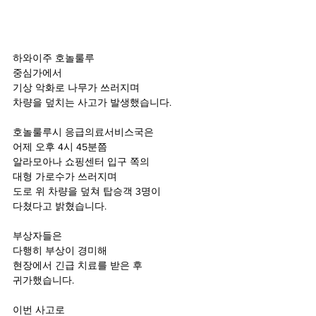
하와이주 호놀룰루
중심가에서
기상 악화로 나무가 쓰러지며
차량을 덮치는 사고가 발생했습니다.
호놀룰루시 응급의료서비스국은
어제 오후 4시 45분쯤
알라모아나 쇼핑센터 입구 쪽의
대형 가로수가 쓰러지며
도로 위 차량을 덮쳐 탑승객 3명이
다쳤다고 밝혔습니다.
부상자들은
다행히 부상이 경미해
현장에서 긴급 치료를 받은 후
귀가했습니다.
이번 사고로