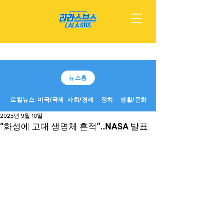
뉴스홈
로컬뉴스
미국/국제
사회/경제
정치
생활/문화
2025년 9월 10일
“화성에 고대 생명체 흔적”..NASA 발표