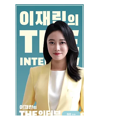
GO >>