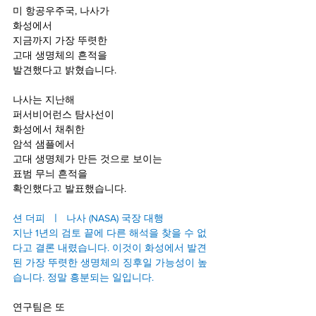
미 항공우주국, 나사가
화성에서 
지금까지 가장 뚜렷한 
고대 생명체의 흔적을 
발견했다고 밝혔습니다.
나사는 지난해 
퍼서비어런스 탐사선이
화성에서 채취한 
암석 샘플에서
고대 생명체가 만든 것으로 보이는
표범 무늬 흔적을
확인했다고 발표했습니다.
션 더피  ㅣ  나사 (NASA) 국장 대행
지난 1년의 검토 끝에 다른 해석을 찾을 수 없
다고 결론 내렸습니다. 이것이 화성에서 발견
된 가장 뚜렷한 생명체의 징후일 가능성이 높
습니다. 정말 흥분되는 일입니다.
연구팀은 또