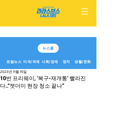
뉴스홈
로컬뉴스
미국/국제
사회/경제
정치
생활/문화
2023년 11월 15일
10번 프리웨이, ‘복구-재개통’ 빨라진
다..“잿더미 현장 청소 끝나”