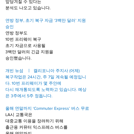
앞당겨질 수 있다는
분석도 나오고 있습니다.
연방 정부, 초기 복구 자금 ‘3백만 달러’ 지원 
승인
연방 정부도 
10번 프리웨이 복구 
초기 자금으로 사용될 
3백만 달러의 긴급 지원을 
승인했습니다.
개빈 뉴섬   ㅣ  캘리포니아 주지사 (어제)
복구작업은 24시간, 주 7일 계속될 예정입니
다. 10번 프리웨이가 몇 주안에 
다시 재개통되도록 노력하고 있습니다. 예상
은 3주에서 5주 정돕니다. 
올해 연말까지 ‘Commuter Express’ 버스 무료
LA시 교통국은
대중교통 이용을 장려하기 위해
출근용 커뮤터 익스프레스 버스를
올해 연말까지 