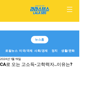
뉴스홈
로컬뉴스
미국/국제
사회/경제
정치
생활/문화
2024년 1월 19일
CA로 오는 고소득-고학력자..이유는?