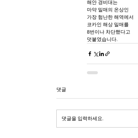
해안 경비대는 
마약 밀매의 온상인
가장 험난한 해역에서
코카인 해상 밀매를 
8번이나 차단했다고
덧붙였습니다.
댓글
댓글을 입력하세요.