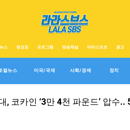
뉴스
편성표
프로그램
방송채널
라라스포츠
광고
로컬뉴스
미국/국제
사회/경제
정치
 코카인 ‘3만 4천 파운드’ 압수..