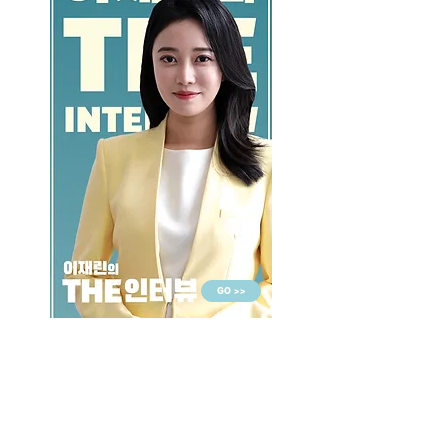
GO >>
LALASBS