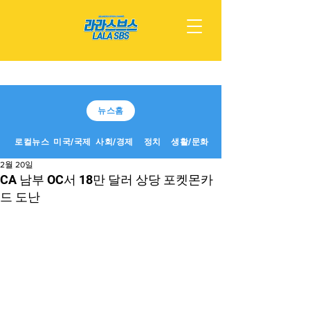
뉴스홈
로컬뉴스
미국/국제
사회/경제
정치
생활/문화
2월 20일
CA 남부 OC서 18만 달러 상당 포켓몬카
드 도난