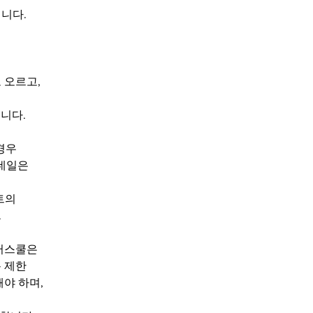
니다.
 오르고,
니다. 
경우
데일은 
트의
 
터스쿨은 
 제한 
야 하며,