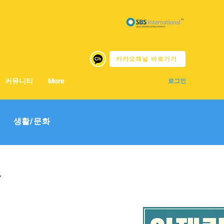
카카오채널 바로가기
커뮤니티
More
로그인
생활/문화
등