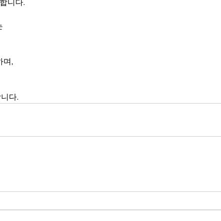
 합니다.
 
하며,
에
니다.