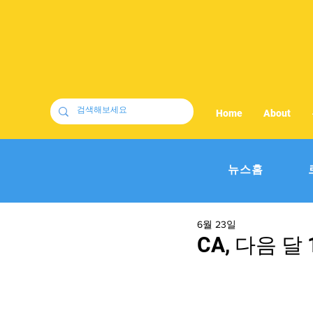
Home
About
뉴스홈
6월 23일
CA, 다음 달