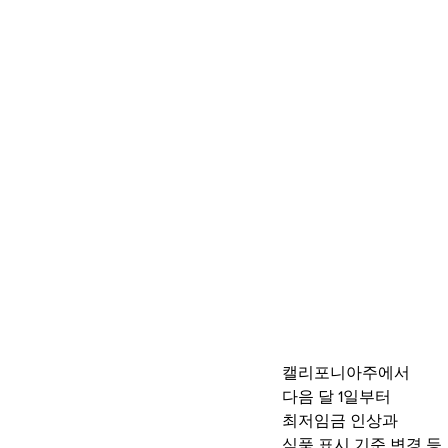
캘리포니아주에서
다음 달 1일부터
최저임금 인상과 
식품 표시 기준 변경 등