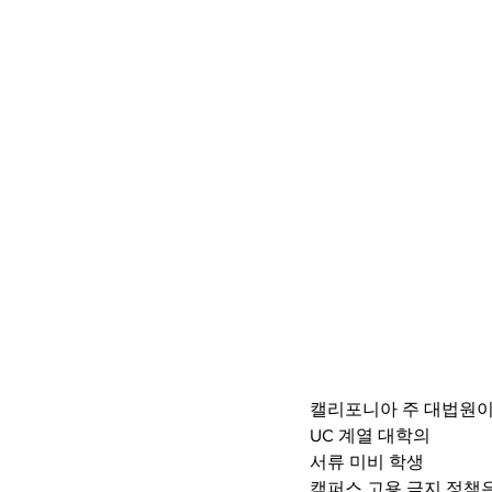
캘리포니아 주 대법원
UC 계열 대학의
서류 미비 학생 
캠퍼스 고용 금지 정책