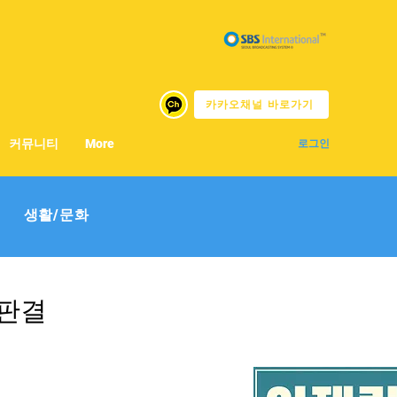
카카오채널 바로가기
커뮤니티
More
로그인
생활/문화
 판결