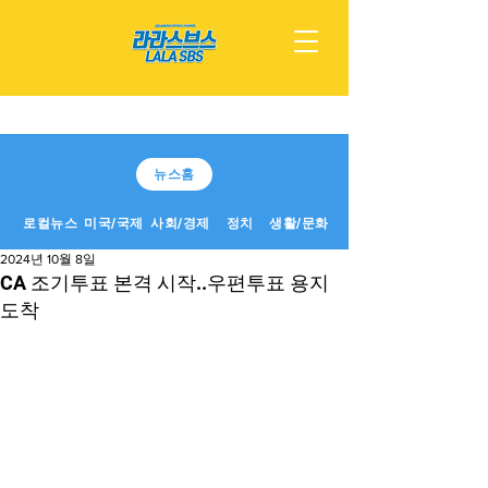
뉴스홈
로컬뉴스
미국/국제
사회/경제
정치
생활/문화
2024년 10월 8일
CA 조기투표 본격 시작..우편투표 용지
도착