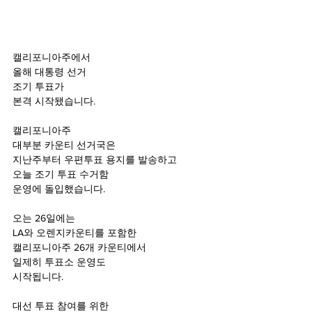
캘리포니아주에서
올해 대통령 선거
조기 투표가
본격 시작됐습니다.
캘리포니아주
대부분 카운티 선거국은
지난주부터 우편투표 용지를 발송하고
오늘 조기 투표 수거함
운영에 돌입했습니다.
오는 26일에는
LA와 오렌지카운티를 포함한
캘리포니아주 26개 카운티에서
일제히 투표소 운영도
시작됩니다.
대선 투표 참여를 위한