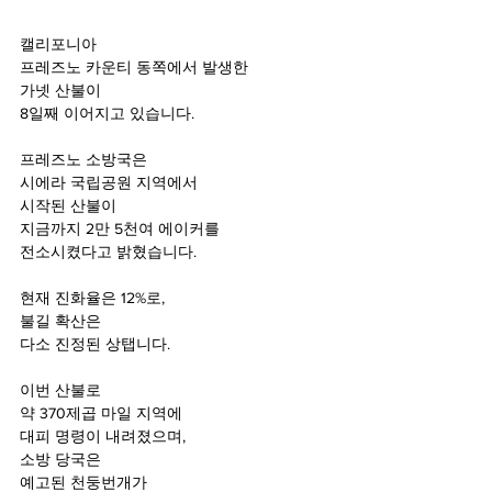
캘리포니아 
프레즈노 카운티 동쪽에서 발생한
가넷 산불이
8일째 이어지고 있습니다.
프레즈노 소방국은
시에라 국립공원 지역에서 
시작된 산불이
지금까지 2만 5천여 에이커를
전소시켰다고 밝혔습니다.
현재 진화율은 12%로,
불길 확산은 
다소 진정된 상탭니다.
이번 산불로 
약 370제곱 마일 지역에
대피 명령이 내려졌으며,
소방 당국은 
예고된 천둥번개가