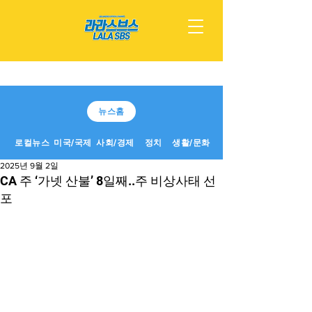
뉴스홈
로컬뉴스
미국/국제
사회/경제
정치
생활/문화
2025년 9월 2일
CA 주 ‘가넷 산불’ 8일째..주 비상사태 선
포