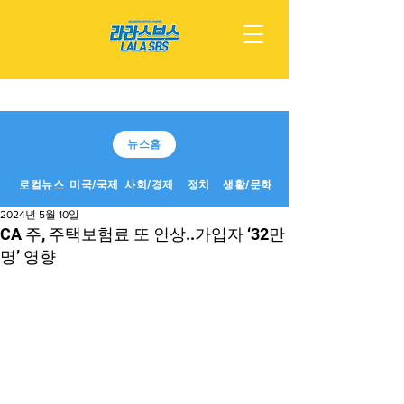
뉴스홈
로컬뉴스
미국/국제
사회/경제
정치
생활/문화
2024년 5월 10일
CA 주, 주택보험료 또 인상..가입자 ‘32만
명’ 영향