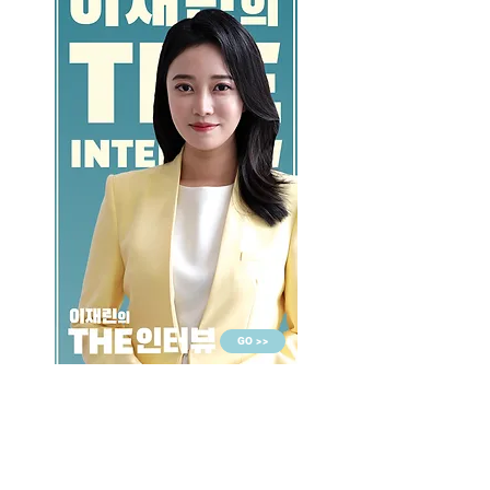
GO >>
LALASBS