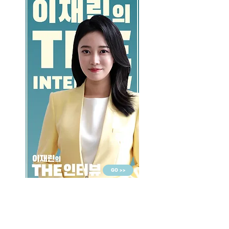
GO >>