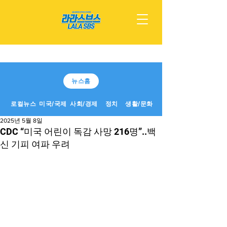
뉴스홈
로컬뉴스
미국/국제
사회/경제
정치
생활/문화
2025년 5월 8일
CDC “미국 어린이 독감 사망 216명”..백
신 기피 여파 우려