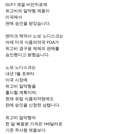
GLP-1 계열 비만치료제
위고비의 알약형 제품이 
미국에서 
판매 승인을 받았습니다.
덴마크 제약사 노보 노디스크는
어제 미국 식품의약국 FDA가
위고비 경구용 제제의 판매를
승인했다고 밝혔습니다.
노보 노디스크는 
내년 1월 초부터
미국 시장에 
위고비 알약형을 
출시할 계획이며,
현재 유럽 식품의약청에도
판매 승인을 신청한 상탭니다.
위고비 알약형의 
한 달 복용분 가격은 149달러로
기존 주사형 제품보다 