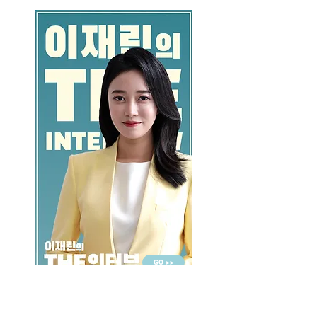
GO >>