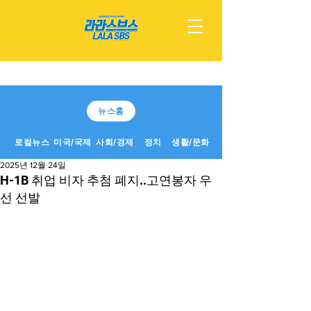
뉴스홈
로컬뉴스
미국/국제
사회/경제
정치
생활/문화
2025년 12월 24일
H-1B 취업 비자 추첨 폐지..고연봉자 우
선 선발