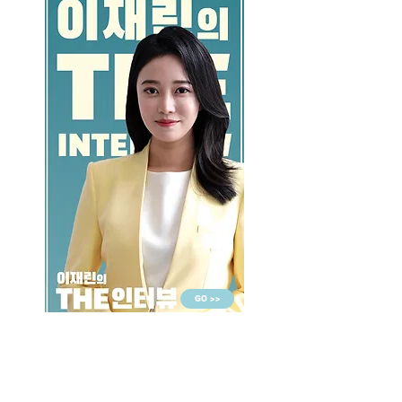
GO >>