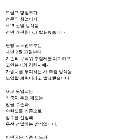
트럼프 행정부가
전문직 취업비자, 
H-1B 선발 방식을 
전면 개편한다고 발표했습니다
연방 국토안보부는 
내년 2월 27일부터 
기존의 무작위 추첨제를 폐지하고, 
고연봉자와 경력자에게
가중치를 부여하는 새 추첨 방식을
도입할 계획이라고 발표했습니다.
새로 도입되는 
가중치 추첨 제도는
임금 수준과 
숙련도를 기준으로
점수를 산정해 
우선 선발하는 방식입니다.
이민국은 기존 제도가