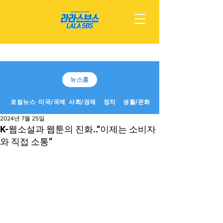
뉴스홈
로컬뉴스
미국/국제
사회/경제
정치
생활/문화
2024년 7월 25일
K-웹소설과 웹툰의 진화..“이제는 소비자
와 직접 소통”