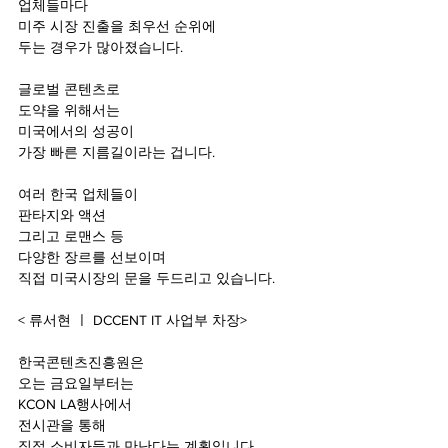
업체들마다
미주 시장 진출을 최우선 순위에
두는 경우가 많아졌습니다.
글로벌 콘텐츠로
도약을 위해서는
미국에서의 성공이
가장 빠른 지름길이라는 겁니다.
여러 한국 업체들이
판타지와 액션
그리고 로맨스 등
다양한 장르를 선보이며
직접 미국시장의 문을 두드리고 있습니다.
< 류서현 ㅣ DCCENT IT 사업부 차장>
한국콘텐츠진흥원은
오는 금요일부터는
KCON LA행사에서
전시관을 통해
직접 소비자들과 만난다는 계획입니다.