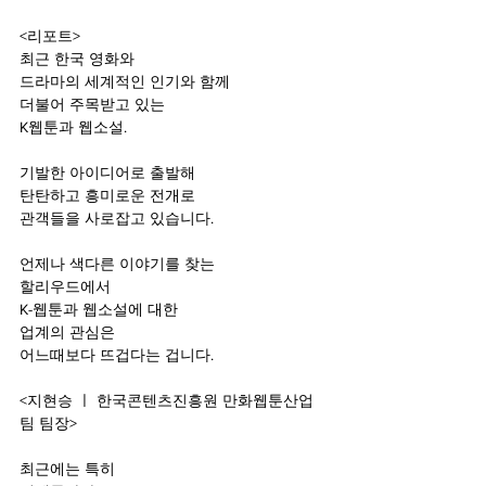
<리포트>
최근 한국 영화와
드라마의 세계적인 인기와 함께
더불어 주목받고 있는
K웹툰과 웹소설.
기발한 아이디어로 출발해
탄탄하고 흥미로운 전개로
관객들을 사로잡고 있습니다.
언제나 색다른 이야기를 찾는
할리우드에서
K-웹툰과 웹소설에 대한
업계의 관심은
어느때보다 뜨겁다는 겁니다.
<지현승 ㅣ 한국콘텐츠진흥원 만화웹툰산업
팀 팀장>
최근에는 특히