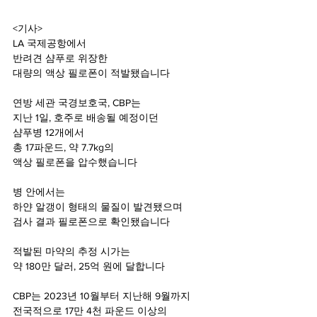
<기사>
LA 국제공항에서 
반려견 샴푸로 위장한 
대량의 액상 필로폰이 적발됐습니다 
연방 세관 국경보호국, CBP는
지난 1일, 호주로 배송될 예정이던 
샴푸병 12개에서 
총 17파운드, 약 7.7kg의 
액상 필로폰을 압수했습니다
병 안에서는 
하얀 알갱이 형태의 물질이 발견됐으며 
검사 결과 필로폰으로 확인됐습니다
적발된 마약의 추정 시가는
약 180만 달러, 25억 원에 달합니다
CBP는 2023년 10월부터 지난해 9월까지 
전국적으로 17만 4천 파운드 이상의 