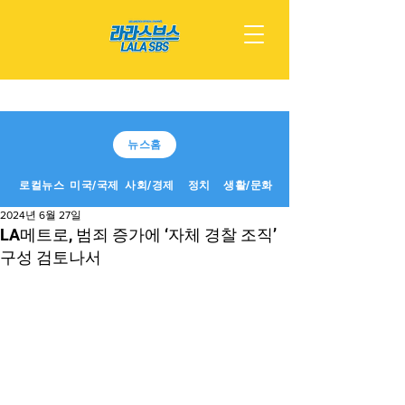
뉴스홈
로컬뉴스
미국/국제
사회/경제
정치
생활/문화
2024년 6월 27일
LA메트로, 범죄 증가에 ‘자체 경찰 조직’
구성 검토나서