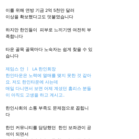
이를 위해 연방 기금 2억 5천만 달러
이상을 확보했다고도 덧붙였습니다
하지만 한인들이  피부로 느끼기엔 여전히 부
족합니다 
타운 골목 골목마다 노숙자는 쉽게 찾을 수 있
습니다 
제임스 안 ㅣ  LA 한인회장 
한인타운은 노력에 열매를 맺지 못한 것 같아
요. 저도 한인타운에 사는데 
매일 다니면서 보면 어제 계셨던 홈리스 분들
이 아직도 고생을 하고 계시고..
한인사회의 소통 부족도 문제점으로 꼽힙니
다 
한인 커뮤니티를 담당했던  한인 보좌관이 공
석이 되면서 