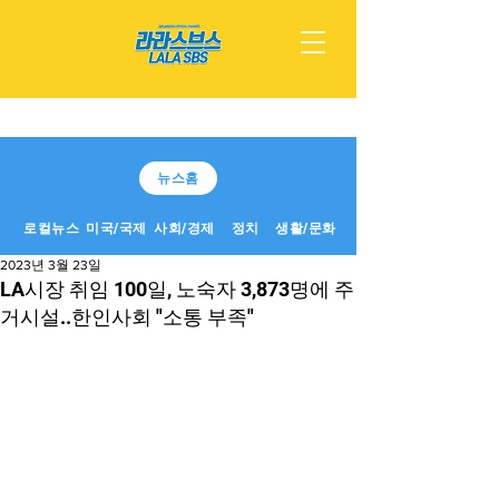
뉴스홈
로컬뉴스
미국/국제
사회/경제
정치
생활/문화
2023년 3월 23일
LA시장 취임 100일, 노숙자 3,873명에 주
거시설..한인사회 "소통 부족"