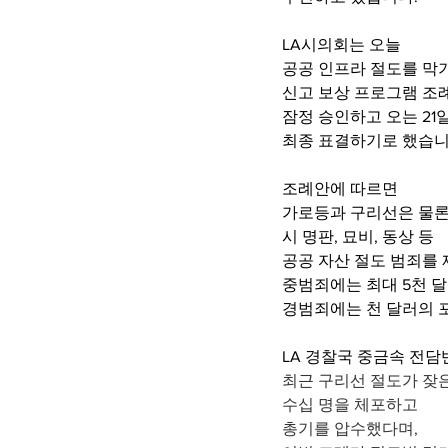
LA시의회는 오늘
공공 인프라 절도를 막
신고 보상 프로그램 조
잠정 승인하고 오는 21
최종 표결하기로 했습니
조례안에 따르면
가로등과 구리선은 물론
시 명판, 묘비, 동상 등
공공 자산 절도 범죄를
중범죄에는 최대 5천 달
경범죄에는 천 달러의 
LA 경찰국 중금속 전담
최근 구리선 절도가 잦
수십 명을 체포하고
총기를 압수했다며,