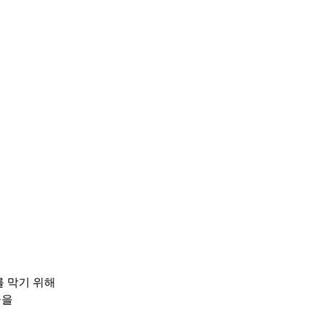
를 막기 위해
급을