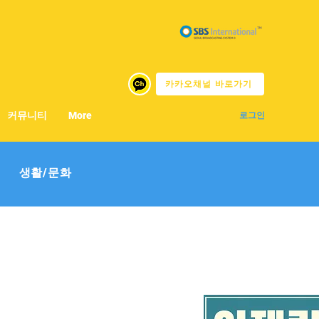
카카오채널 바로가기
커뮤니티
More
로그인
생활/문화