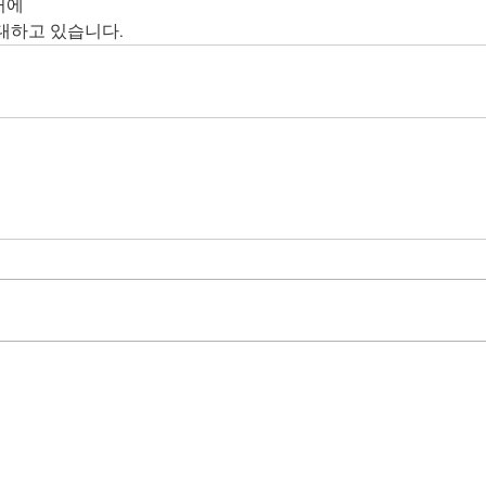
거에
대하고 있습니다.
CHANNEL
NEWS
BUSINESS
CAREERS