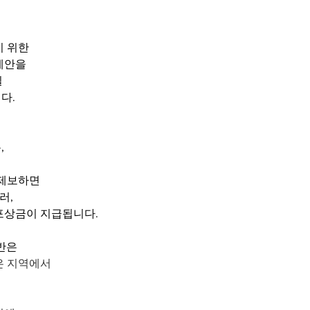
기 위한
례안을
일
다.
,
 제보하면
러,
포상금이 지급됩니다.
반은
은 지역에서