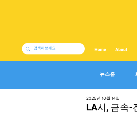
Home
About
뉴스홈
2025년 10월 14일
LA시, 금속