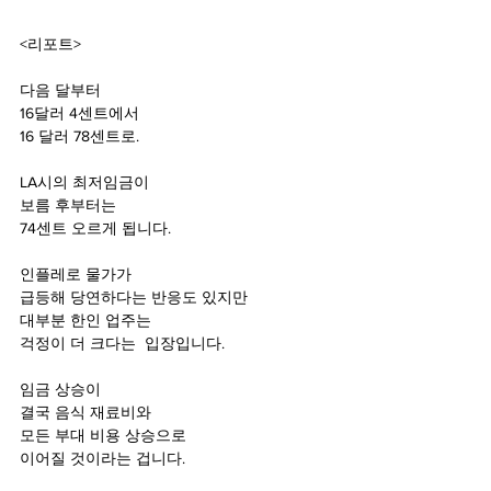
<리포트>
다음 달부터 
16달러 4센트에서
16 달러 78센트로. 
LA시의 최저임금이
보름 후부터는 
74센트 오르게 됩니다.
인플레로 물가가
급등해 당연하다는 반응도 있지만
대부분 한인 업주는
걱정이 더 크다는  입장입니다.
임금 상승이 
결국 음식 재료비와 
모든 부대 비용 상승으로 
이어질 것이라는 겁니다.