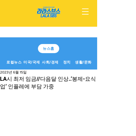
뉴스홈
로컬뉴스
미국/국제
사회/경제
정치
생활/문화
2023년 6월 15일
LA시 최저 임금//다음달 인상..’봉제-요식
업’ 인플레에 부담 가중