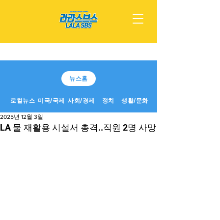
뉴스홈
로컬뉴스
미국/국제
사회/경제
정치
생활/문화
2025년 12월 3일
LA 물 재활용 시설서 총격..직원 2명 사망