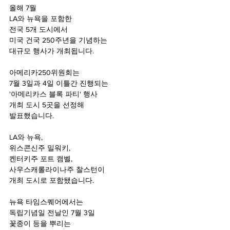
올해 7월 
LA와 뉴욕을 포함한 
전국 5개 도시에서
미국 건국 250주년을 기념하는 
대규모 행사가 개최됩니다.
아메리카250위원회는 
7월 3일과 4일 이틀간 진행되는 
'아메리카스 블록 파티' 행사
개최 도시 5곳을 선정해 
발표했습니다.
LA와 뉴욕, 
위스콘신주 밀워키,
켄터키주 포트 캠벨, 
사우스캐롤라이나주 찰스턴이
개최 도시로 포함됐습니다. 
뉴욕 타임스퀘어에서는
독립기념일 전날인 7월 3일 
꽃종이 등을 뿌리는