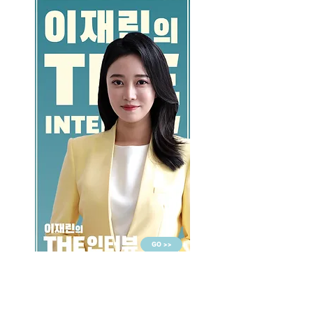
GO >>