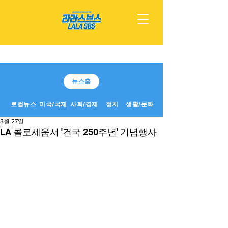
뉴스홈
로컬뉴스
미국/국제
사회/경제
정치
생활/문화
3월 27일
LA 콜로세움서 '건국 250주년' 기념행사