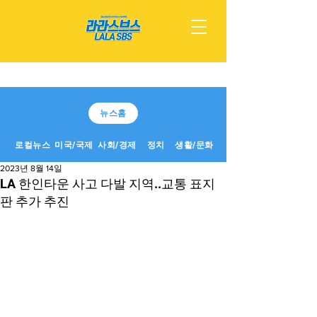
뉴스홈
로컬뉴스
미국/국제
사회/경제
정치
생활/문화
2023년 8월 14일
LA 한인타운 사고 다발 지역..교통 표지
판 추가 추진