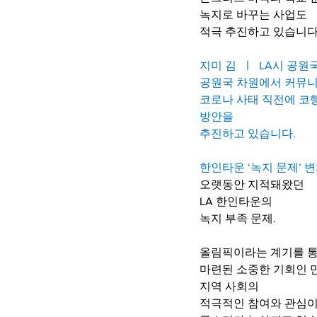
녹지로 바꾸는 사업도
적극 추진하고 있습니다
지미 김  ㅣ  LA시 공원
공원국 차원에서 커뮤니
코로나 사태 직전에 코
방안을 
추진하고 있습니다.
한인타운 ‘녹지 문제’ 변
오랫동안 지적돼왔던
LA 한인타운의
녹지 부족 문제.
올림픽이라는 계기를 
마련된 소중한 기회인 
지역 사회의
적극적인 참여와 관심