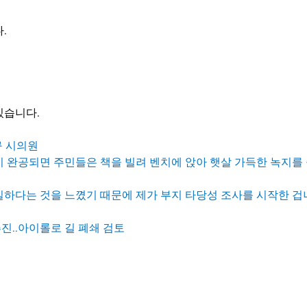
.
있습니다.
지구 시의원
 완공되면 주민들은 책을 빌려 벤치에 앉아 햇살 가득한 녹지를 
실하다는 것을 느꼈기 때문에 제가 부지 타당성 조사를 시작한 겁
진..아이롤로 길 폐쇄 검토