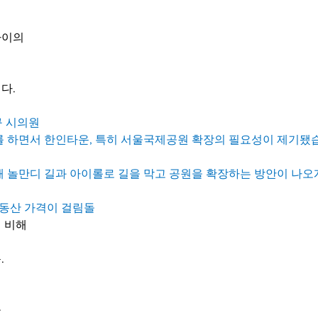
사이의
다.
지구 시의원
를 하면서 한인타운, 특히 서울국제공원 확장의 필요성이 제기됐습
 놀만디 길과 아이롤로 길을 막고 공원을 확장하는 방안이 나오게
부동산 가격이 걸림돌
 비해
.
을