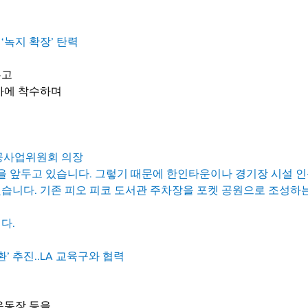
 ‘녹지 확장’ 탄력
두고
사에 착수하며
 공공사업위원회 의장
픽을 앞두고 있습니다. 그렇기 때문에 한인타운이나 경기장 시설 인
습니다. 기존 피오 피코 도서관 주차장을 포켓 공원으로 조성하
다.
’ 추진..LA 교육구와 협력
운동장 등을