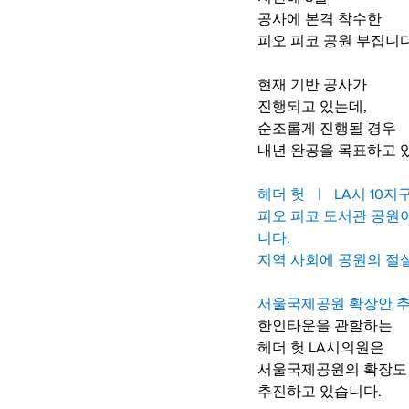
공사에 본격 착수한
피오 피코 공원 부집니다
현재 기반 공사가
진행되고 있는데,
순조롭게 진행될 경우
내년 완공을 목표하고 
헤더 헛  ㅣ  LA시 10
피오 피코 도서관 공원이
니다. 
지역 사회에 공원의 절
서울국제공원 확장안 추
한인타운을 관할하는
헤더 헛 LA시의원은
서울국제공원의 확장도
추진하고 있습니다.