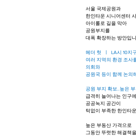
서울 국제공원과
한인타운 시니어센터 
아이롤로 길을 막아
공원부지를
대폭 확장하는 방안입니
헤더 헛  ㅣ  LA시 10
여러 지역의 환경 조사
의회와 
공원국 등이 함께 논의해
공원 부지 확보..높은 
급격히 늘어나는 인구에
공공녹지 공간이
턱없이 부족한 한인타운
높은 부동산 가격으로
그동안 뚜렷한 해결책