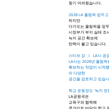
찾기 어려웠습니다.
2028 LA 올림픽 앞두고
하지만
다가오는 올림픽을 앞
시정부가 부지 실태 조
녹지 공간 확보에
탄력이 붙고 있습니다.
스티브 강  ㅣ  LA시
LA시는 2028년 올림
확보하는 작업이 시작됐
라 다양한 
공간을 검토하고 있습니
학교 운동장도 ‘녹지 전환
LA공원국은
교육구와 협력해
콘크리트 바닥의 학교 