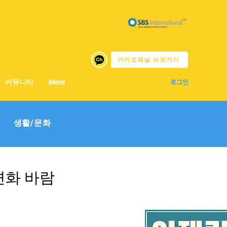
카카오채널 바로가기
커뮤니티
More
로그인
생활/문화
변화 바람