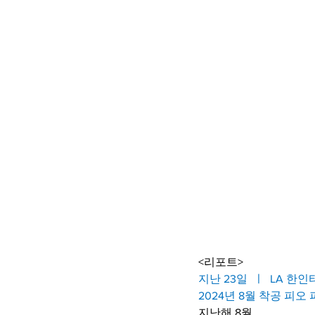
<리포트>
지난 23일  ㅣ  LA 한
2024년 8월 착공 피오
지난해 8월