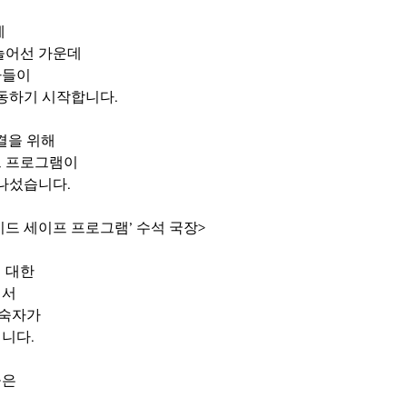
에
늘어선 가운데
자들이
이동하기 시작합니다.
결을 위해
프 프로그램이
 나섰습니다.
사이드 세이프 프로그램’ 수석 국장>
 대한
면서
노숙자가
니다.
들은