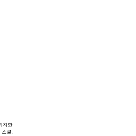
 위치한
 스쿨.