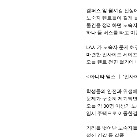
캠퍼스 앞 윌셔길 선상
노숙자 텐트들이 길게 
물건을 정리하던 노숙
하나 둘 버스를 타고 
LA시가 노숙자 문제 해
마련한 인사이드 세이
오늘 텐트 전면 철거에
< 아니타 웰스 ㅣ ‘인
학생들의 안전과 위생에
문제가 꾸준히 제기되
오늘 약 30명 이상의 
임시 주택으로 이동한겁
거리를 벗어난 노숙자
정신 건강 등 각종