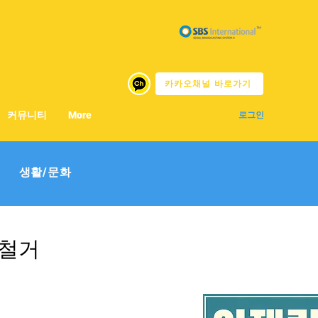
카카오채널 바로가기
커뮤니티
More
로그인
생활/문화
 철거