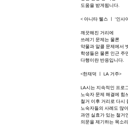
도움을 받게됩니다.
< 아니타 웰스 ㅣ ‘인
깨끗해진 거리에
쓰레기 문제는 물론
약물과 알콜 문제에서 
학생들은 물론 인근 주
다행이란 반응입니다.
<한재덕 ㅣ LA 거주>
LA시는 지속적인 프로
노숙자 문제 해결에 힘
철거 이후 거리로 다시
노숙자들의 사례도 많
과연 실효가 있는 철거
의문을 제기하는 목소리