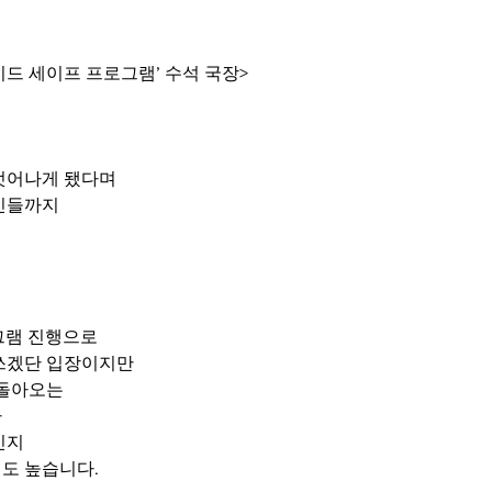
사이드 세이프 프로그램’ 수석 국장>
벗어나게 됐다며
민들까지
그램 진행으로
쓰겠단 입장이지만
 돌아오는
아
인지
도 높습니다.