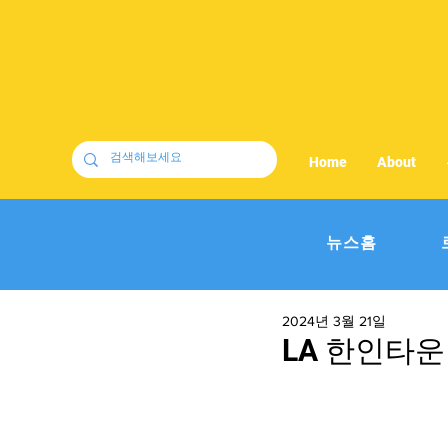
Home
About
뉴스홈
2024년 3월 21일
LA 한인타운