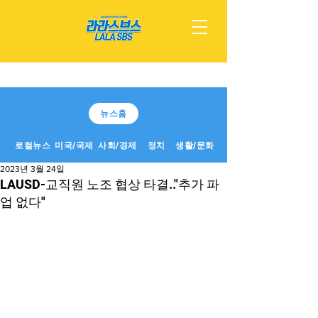
뉴스홈
로컬뉴스
미국/국제
사회/경제
정치
생활/문화
2023년 3월 24일
LAUSD-교직원 노조 협상 타결.."추가 파
업 없다"