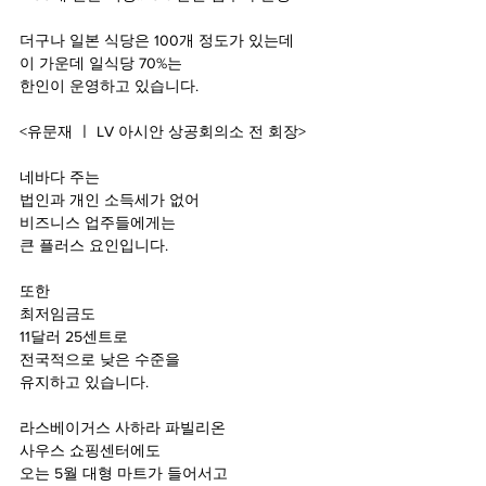
더구나 일본 식당은 100
개 정도가 있는데
이 가운데 일식당 70%
는
한인이 운영하고 있습니다.
<
유문재 ㅣ LV 아시안 상공회의소 전 회장>
네바다 주는
법인과 개인 소득세가 없어
비즈니스 업주들에게는
큰 플러스 요인입니다.
또한
최저임금도
11
달러 25센트로
전국적으로 낮은 수준을
유지하고 있습니다.
라스베이거스 사하라 파빌리온 
사우스 쇼핑센터에도
오는 5
월 대형 마트가 들어서고