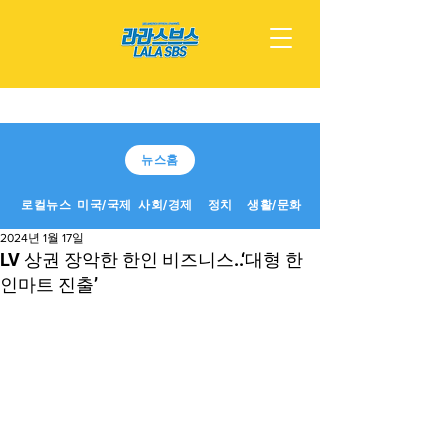
뉴스홈
로컬뉴스
미국/국제
사회/경제
정치
생활/문화
2024년 1월 17일
LV 상권 장악한 한인 비즈니스..‘대형 한
인마트 진출’