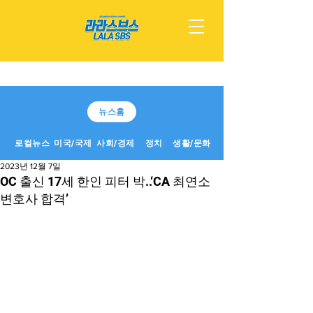
뉴스홈
로컬뉴스
미국/국제
사회/경제
정치
생활/문화
2023년 12월 7일
OC 출신 17세 한인 피터 박..‘CA 최연소
변호사 합격’