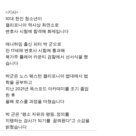
<기사>
10대 한인 청소년이
캘리포니아 역사상 최연소로
변호사 시험에 합격해 화제입니다 
애나하임 출신 피터 박 군으로
만 17세에 변호사 시험에 통과해
북가주 튤레어 카운티 검찰에서 선서식을 했
습니다 
박군은 노스 웨스턴 캘리포니아 법대에서 법
학을 공부하고
지난 2021년 옥스포드 아카데미를 조기 졸업
한 후
올해 로스쿨 과정을 마쳤습니다 
박 군은 "평소 자유와 평등, 정의를 
지탱하는 검사가 되기를  꿈꿔왔다"고 소감을 
밝혔습니다