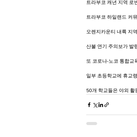
트라부코 캐년 지역 로
트라부코 하일랜드 커
오렌지카운티 내륙 지역
산불 연기 주의보가 발
또 코로나-노코 통합교
일부 초등학교에 휴교
50개 학교들은 야외 