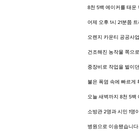
8천 5백 에이커를 태운
어제 오후 1시 21분쯤
오렌지 카운티 공공사
건조해진 농작물 쪽으로
중장비로 작업을 벌이던
불은 폭염 속에 빠르게
오늘 새벽까지 8천 5
소방관 2명과 시민 1명
병원으로 이송됐습니다