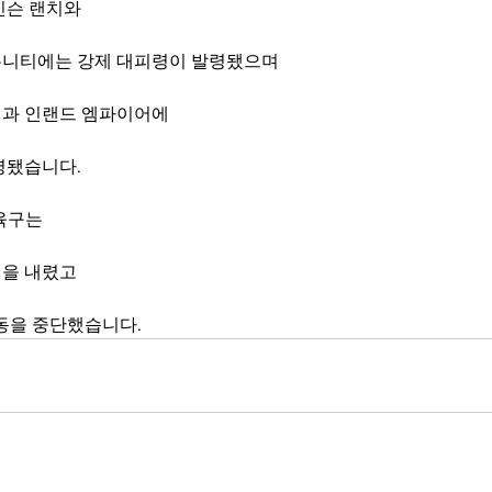
빈슨 랜치와 
뮤니티에는 강제 대피령이 발령됐으며
과 인랜드 엠파이어에 
령됐습니다.
육구는 
령을 내렸고
활동을 중단했습니다.