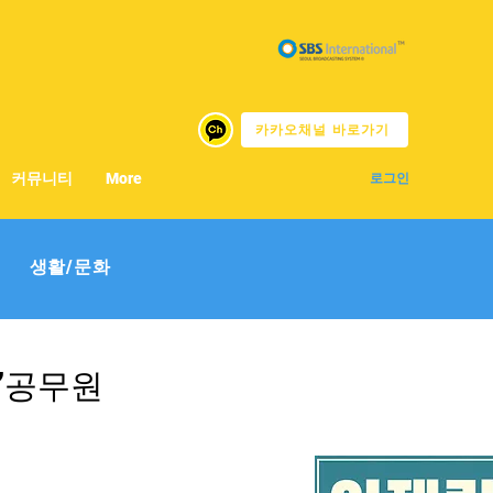
카카오채널 바로가기
커뮤니티
More
로그인
생활/문화
 ”공무원