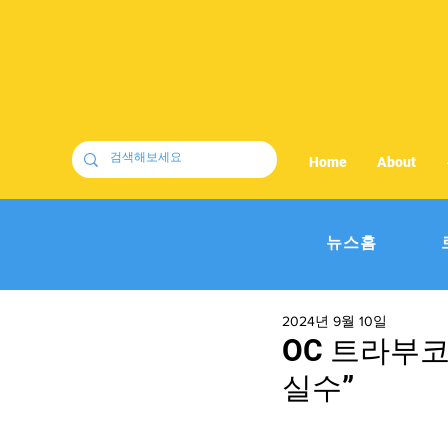
Home
About
뉴스홈
2024년 9월 10일
OC 트라부코
실수”